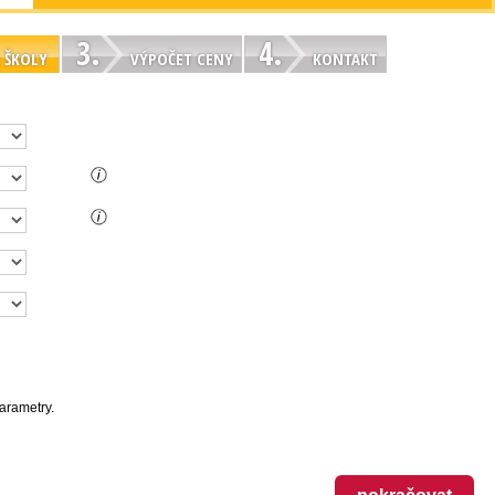
3.
4.
 ŠKOLY
VÝPOČET CENY
KONTAKT
parametry.