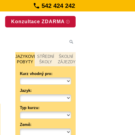
542 424 242
Konzultace ZDARMA
JAZYKOVÉ
STŘEDNÍ
ŠKOLNÍ
POBYTY
ŠKOLY
ZÁJEZDY
Kurz vhodný pro:
Jazyk:
Typ kurzu:
Země: