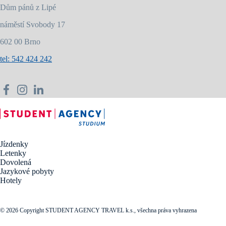
Dům pánů z Lipé
náměstí Svobody 17
602 00 Brno
tel: 542 424 242
Jízdenky
Letenky
Dovolená
Jazykové pobyty
Hotely
© 2026 Copyright STUDENT AGENCY TRAVEL k.s., všechna práva vyhrazena