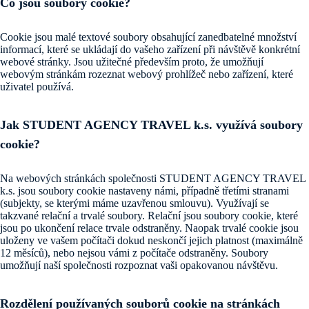
Co jsou soubory cookie?
Cookie jsou malé textové soubory obsahující zanedbatelné množství
informací, které se ukládají do vašeho zařízení při návštěvě konkrétní
webové stránky. Jsou užitečné především proto, že umožňují
webovým stránkám rozeznat webový prohlížeč nebo zařízení, které
uživatel používá.
Jak STUDENT AGENCY TRAVEL k.s. využívá soubory
cookie?
Na webových stránkách společnosti STUDENT AGENCY TRAVEL
k.s. jsou soubory cookie nastaveny námi, případně třetími stranami
(subjekty, se kterými máme uzavřenou smlouvu). Využívají se
takzvané relační a trvalé soubory. Relační jsou soubory cookie, které
jsou po ukončení relace trvale odstraněny. Naopak trvalé cookie jsou
uloženy ve vašem počítači dokud neskončí jejich platnost (maximálně
12 měsíců), nebo nejsou vámi z počítače odstraněny. Soubory
umožňují naší společnosti rozpoznat vaši opakovanou návštěvu.
Rozdělení používaných souborů cookie na stránkách