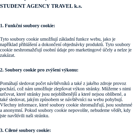
STUDENT AGENCY TRAVEL k.s.
1. Funkční soubory cookie:
Tyto soubory cookie umožňují základní funkce webu, jako je
například přihlášení a dokončení objednávky produktů. Tyto soubory
cookie neshromažďují osobní údaje pro marketingové účely a nelze je
zakázat.
2. Soubory cookie pro zvýšení výkonu:
Pomáhají sledovat počet návštěvníků a také z jakého zdroje provoz
pochází, což nám umožňuje zlepšovat výkon stránky. Můžeme s nimi
určovat, které stránky jsou nejoblíbenější a které nejsou oblíbené, a
také sledovat, jakým způsobem se návštěvníci na webu pohybují.
Všechny informace, které soubory cookie shromažďují, jsou souhrnné
a anonymní. Pokud soubory cookie nepovolíte, nebudeme vědět, kdy
jste navštívili naši stránku.
3. Cílené soubory cookie: