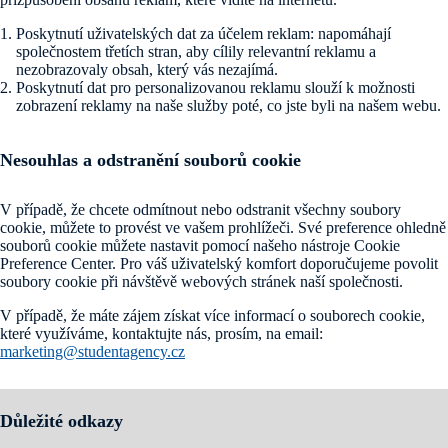
Poskytnutí uživatelských dat za účelem reklam: napomáhají
společnostem třetích stran, aby cílily relevantní reklamu a
nezobrazovaly obsah, který vás nezajímá.
Poskytnutí dat pro personalizovanou reklamu slouží k možnosti
zobrazení reklamy na naše služby poté, co jste byli na našem webu.
Nesouhlas a odstranění souborů cookie
V případě, že chcete odmítnout nebo odstranit všechny soubory
cookie, můžete to provést ve vašem prohlížeči. Své preference ohledně
souborů cookie můžete nastavit pomocí našeho nástroje Cookie
Preference Center. Pro váš uživatelský komfort doporučujeme povolit
soubory cookie při návštěvě webových stránek naší společnosti.
V případě, že máte zájem získat více informací o souborech cookie,
které využíváme, kontaktujte nás, prosím, na email:
marketing@studentagency.cz
Důležité odkazy