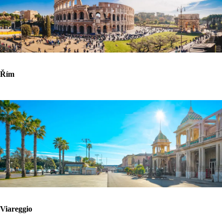
Řím
Viareggio