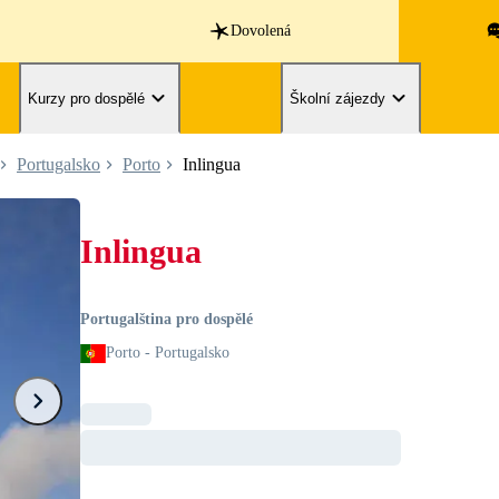
Dovolená
Kurzy pro dospělé
Školní zájezdy
Portugalsko
Porto
Inlingua
Inlingua
Portugalština pro dospělé
Porto - Portugalsko