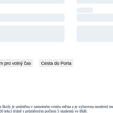
m pro volný čas
Cesta do Porta
a školy je umístěna v samotném centru města a je vybavena moderní mul
20 lekcí týdně s průměrným počtem 5 studentů ve třídě.