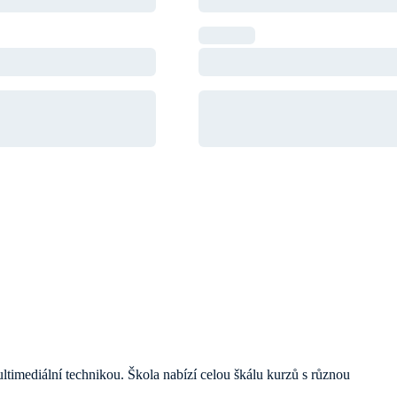
timediální technikou. Škola nabízí celou škálu kurzů s různou