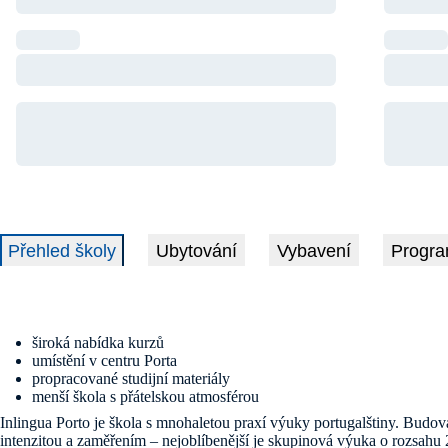
Přehled školy
Ubytování
Vybavení
Progra
široká nabídka kurzů
umístění v centru Porta
propracované studijní materiály
menší škola s přátelskou atmosférou
Inlingua Porto je škola s mnohaletou praxí výuky portugalštiny. Budov
intenzitou a zaměřením – nejoblíbenější je skupinová výuka o rozsahu 