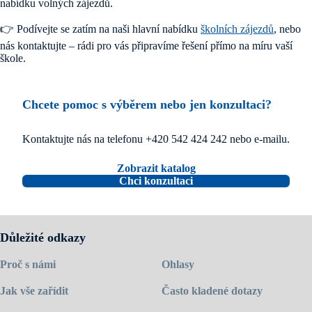
nabídku volných zájezdů.
👉 Podívejte se zatím na naši hlavní nabídku
školních zájezdů
, nebo
nás kontaktujte – rádi pro vás připravíme řešení přímo na míru vaší
škole.
Chcete pomoc s výběrem nebo jen konzultaci?
Kontaktujte nás na telefonu +420 542 424 242 nebo e-mailu.
Zobrazit katalog
Chci konzultaci
Důležité odkazy
Proč s námi
Ohlasy
Jak vše zařídit
Často kladené dotazy