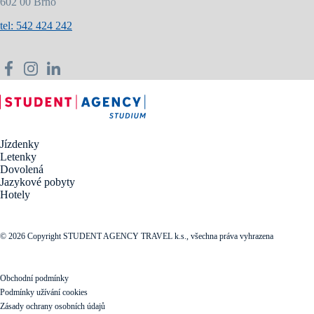
602 00 Brno
tel: 542 424 242
Jízdenky
Letenky
Dovolená
Jazykové pobyty
Hotely
© 2026 Copyright STUDENT AGENCY TRAVEL k.s., všechna práva vyhrazena
Obchodní podmínky
Podmínky užívání cookies
Zásady ochrany osobních údajů