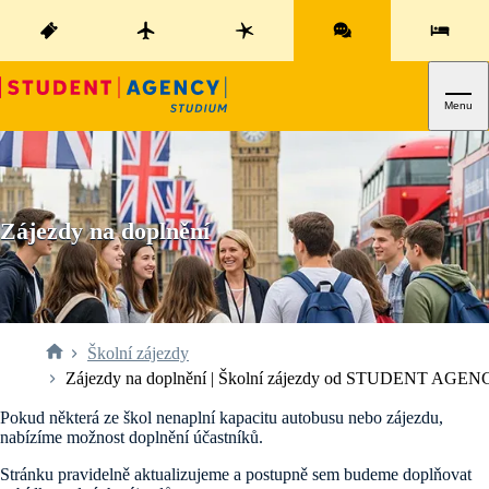
Menu
Zájezdy na doplnění
Školní zájezdy
Zájezdy na doplnění | Školní zájezdy od STUDENT AGE
Pokud některá ze škol nenaplní kapacitu autobusu nebo zájezdu,
nabízíme možnost doplnění účastníků.
Stránku pravidelně aktualizujeme a postupně sem budeme doplňovat