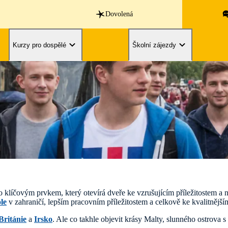
Dovolená
Kurzy pro dospělé
Školní zájezdy
to klíčovým prvkem, který otevírá dveře ke vzrušujícím příležitostem 
le
v zahraničí, lepším pracovním příležitostem a celkově ke kvalitnější
Británie
a
Irsko
. Ale co takhle objevit krásy Malty, slunného ostrova 