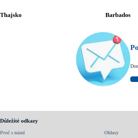
Thajsko
Barbados
Po
Dom
Důležité odkazy
Proč s námi
Ohlasy