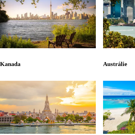
Kanada
Austrálie