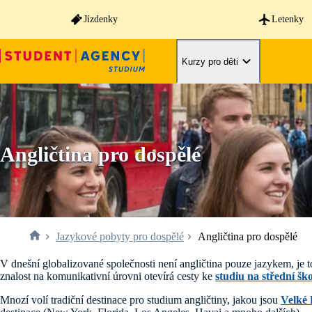
Jízdenky
Letenky
Kurzy pro děti
Angličtina pro dospělé
Jazykové pobyty pro dospělé
Angličtina pro dospělé
V dnešní globalizované společnosti není angličtina pouze jazykem, je 
znalost na komunikativní úrovni otevírá cesty ke
studiu na střední ško
Mnozí volí tradiční destinace pro studium angličtiny, jakou jsou
Velké 