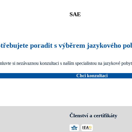
SAE
třebujete poradit s výběrem jazykového po
luvte si nezávaznou konzultaci s naším specialistou na jazykové pobyt
Chci konzultaci
Členství a certifikáty