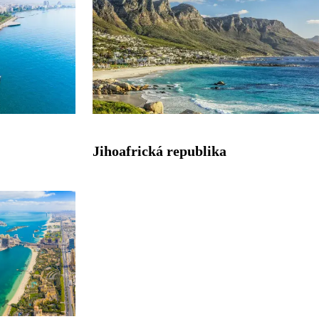
Jihoafrická republika