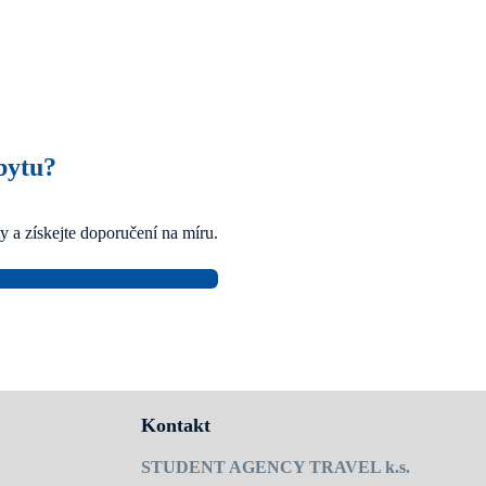
bytu?
y a získejte doporučení na míru.
Kontakt
STUDENT AGENCY TRAVEL k.s.