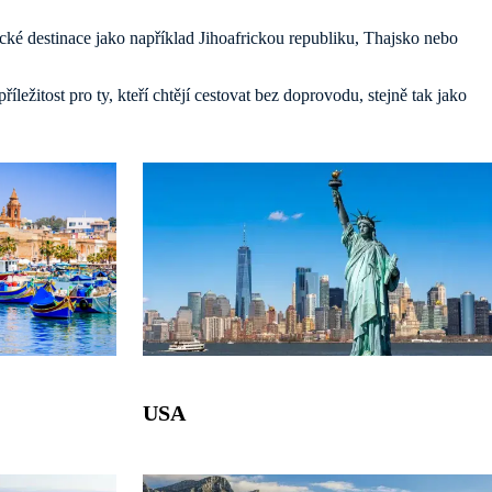
tické destinace jako například Jihoafrickou republiku, Thajsko nebo
ležitost pro ty, kteří chtějí cestovat bez doprovodu, stejně tak jako
USA