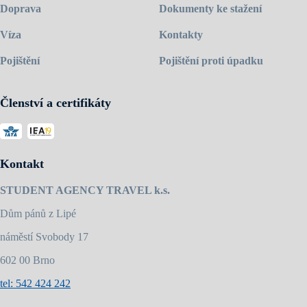
Doprava
Dokumenty ke stažení
Víza
Kontakty
Pojištění
Pojištění proti úpadku
Členství a certifikáty
Kontakt
STUDENT AGENCY TRAVEL k.s.
Dům pánů z Lipé
náměstí Svobody 17
602 00 Brno
tel: 542 424 242