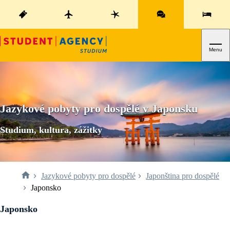
Menu
Jazykové pobyty pro dospělé v Japonsku
Studium, kultura, zážitky
Jazykové pobyty pro dospělé
Japonština pro dospělé
Japonsko
Japonsko