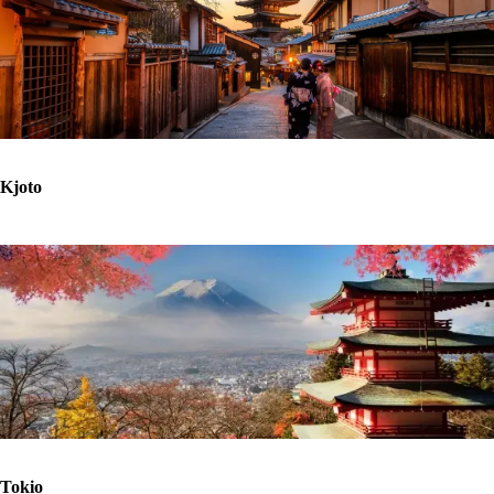
Kjoto
Tokio