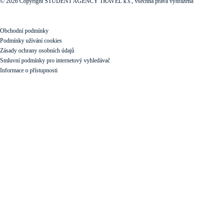
© 2026 Copyright STUDENT AGENCY TRAVEL k.s., všechna práva vyhrazena
Obchodní podmínky
Podmínky užívání cookies
Zásady ochrany osobních údajů
Smluvní podmínky pro internetový vyhledávač
Informace o přístupnosti