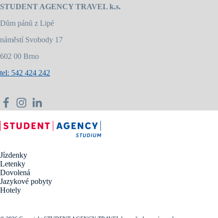
STUDENT AGENCY TRAVEL k.s.
Dům pánů z Lipé
náměstí Svobody 17
602 00 Brno
tel: 542 424 242
Jízdenky
Letenky
Dovolená
Jazykové pobyty
Hotely