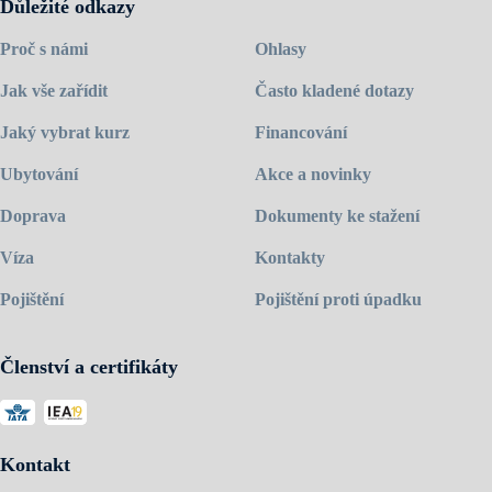
Důležité odkazy
Proč s námi
Ohlasy
Jak vše zařídit
Často kladené dotazy
Jaký vybrat kurz
Financování
Ubytování
Akce a novinky
Doprava
Dokumenty ke stažení
Víza
Kontakty
Pojištění
Pojištění proti úpadku
Členství a certifikáty
Kontakt