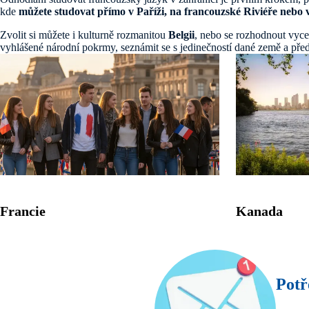
kde
můžete studovat přímo v Paříži, na francouzské Riviéře nebo
Zvolit si můžete i kulturně rozmanitou
Belgii
, nebo se rozhodnout vyce
vyhlášené národní pokrmy, seznámit se s jedinečností dané země a před
Francie
Kanada
Potř