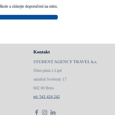
škole a získejte doporučení na míru.
Kontakt
STUDENT AGENCY TRAVEL k.s.
Dům pánů z Lipé
náměstí Svobody 17
602 00 Brno
tel: 542 424 242