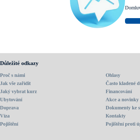
Domluvt
Důležité odkazy
Proč s námi
Ohlasy
Jak vše zařídit
Často kladené d
Jaký vybrat kurz
Financování
Ubytování
Akce a novinky
Doprava
Dokumenty ke s
Víza
Kontakty
Pojištění
Pojištění proti