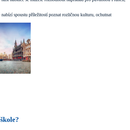
nabízí spoustu příležitostí poznat rozličnou kulturu, ochutnat
 škole?