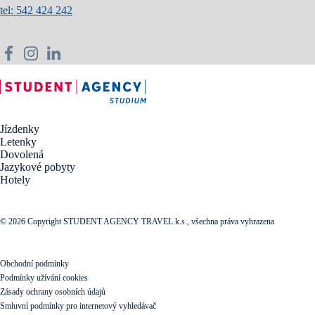
tel: 542 424 242
Jízdenky
Letenky
Dovolená
Jazykové pobyty
Hotely
© 2026 Copyright STUDENT AGENCY TRAVEL k.s., všechna práva vyhrazena
Obchodní podmínky
Podmínky užívání cookies
Zásady ochrany osobních údajů
Smluvní podmínky pro internetový vyhledávač