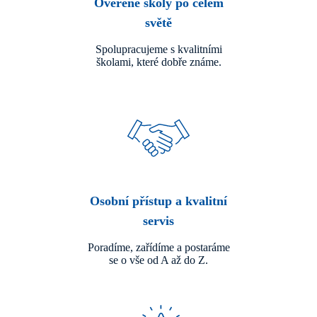
Ověřené školy po celém
světě
Spolupracujeme s kvalitními
školami, které dobře známe.
Osobní přístup a kvalitní
servis
Poradíme, zařídíme a postaráme
se o vše od A až do Z.