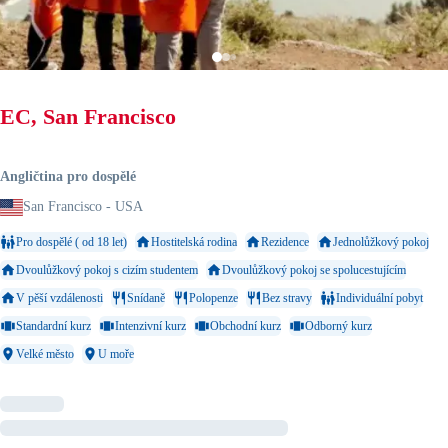
EC, San Francisco
Angličtina pro dospělé
San Francisco - USA
Pro dospělé ( od 18 let)
Hostitelská rodina
Rezidence
Jednolůžkový pokoj
Dvoulůžkový pokoj s cizím studentem
Dvoulůžkový pokoj se spolucestujícím
V pěší vzdálenosti
Snídaně
Polopenze
Bez stravy
Individuální pobyt
Standardní kurz
Intenzivní kurz
Obchodní kurz
Odborný kurz
Velké město
U moře