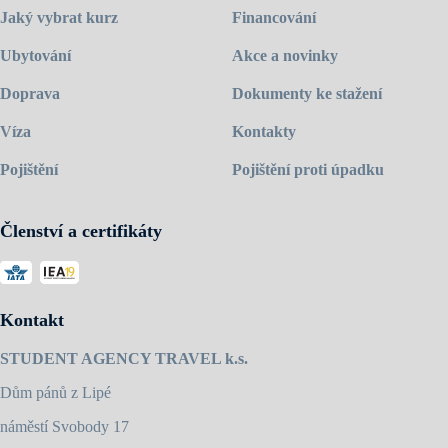
Jaký vybrat kurz
Financování
Navštivte
domovskou stránku školy
.
Ubytování
Akce a novinky
Doprava
Dokumenty ke stažení
Víza
Kontakty
Pojištění
Pojištění proti úpadku
Členství a certifikáty
Kontakt
STUDENT AGENCY TRAVEL k.s.
Dům pánů z Lipé
náměstí Svobody 17