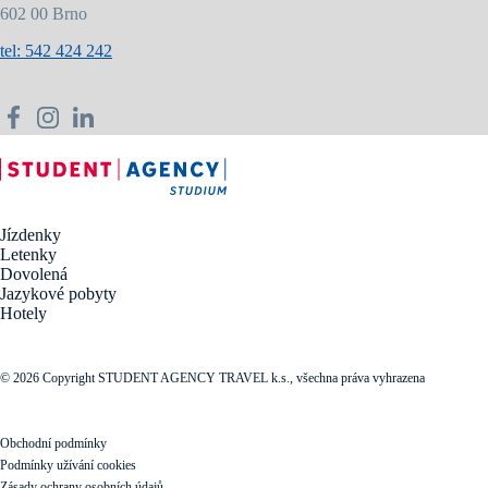
602 00 Brno
tel: 542 424 242
Jízdenky
Letenky
Dovolená
Jazykové pobyty
Hotely
© 2026 Copyright STUDENT AGENCY TRAVEL k.s., všechna práva vyhrazena
Obchodní podmínky
Podmínky užívání cookies
Zásady ochrany osobních údajů