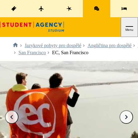
Menu
Jazykové pobyty pro dospělé
Angličtina pro dospělé
San Francisco
EC, San Francisco