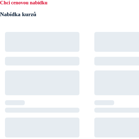
Chci cenovou nabídku
Nabídka kurzů