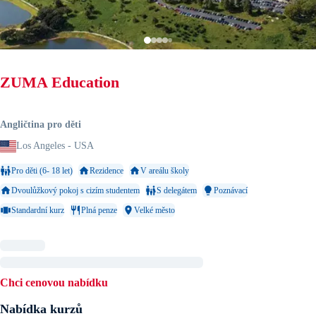
ZUMA Education
Angličtina pro děti
Los Angeles - USA
Pro děti (6- 18 let)
Rezidence
V areálu školy
Dvoulůžkový pokoj s cizím studentem
S delegátem
Poznávací
Standardní kurz
Plná penze
Velké město
Chci cenovou nabídku
Nabídka kurzů