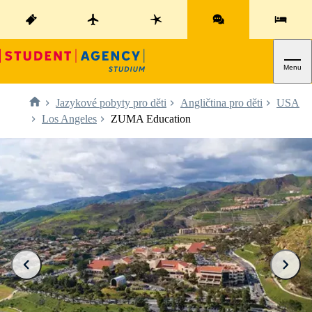
Menu
Jazykové pobyty pro děti
Angličtina pro děti
USA
Los Angeles
ZUMA Education