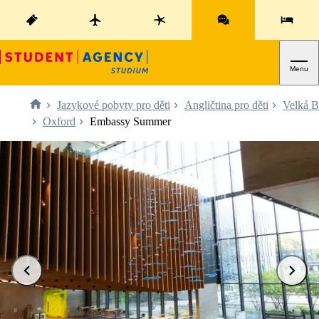
Menu
Jazykové pobyty pro děti
Angličtina pro děti
Velká B
Oxford
Embassy Summer