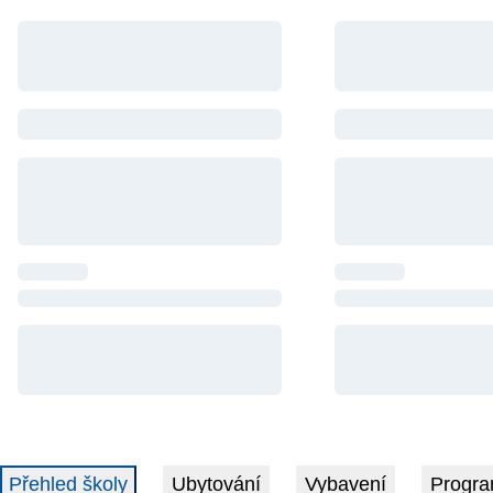
Přehled školy
Ubytování
Vybavení
Progra