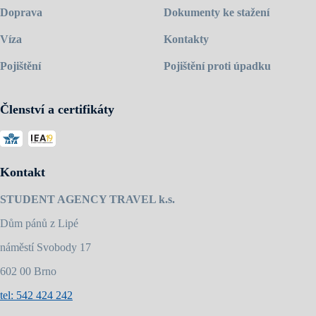
Doprava
Dokumenty ke stažení
Víza
Kontakty
Pojištění
Pojištění proti úpadku
Členství a certifikáty
Kontakt
STUDENT AGENCY TRAVEL k.s.
Dům pánů z Lipé
náměstí Svobody 17
602 00 Brno
tel: 542 424 242