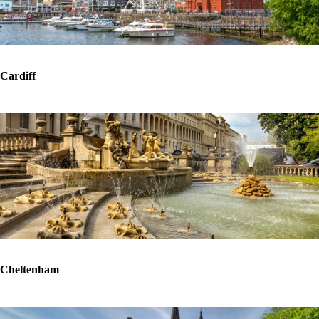
Cardiff
Cheltenham