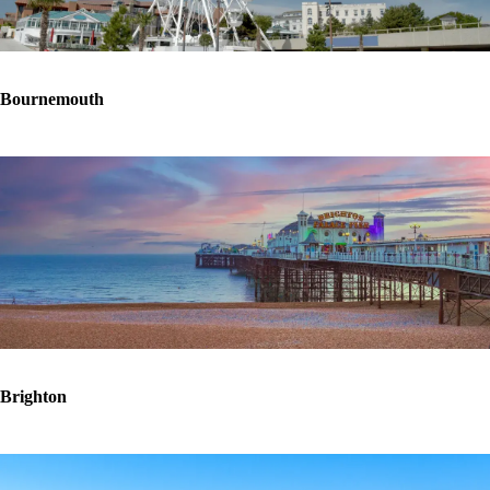
Bournemouth
Brighton