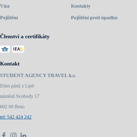
Víza
Kontakty
Pojištění
Pojištění proti úpadku
Členství a certifikáty
Kontakt
STUDENT AGENCY TRAVEL k.s.
Dům pánů z Lipé
náměstí Svobody 17
602 00 Brno
tel: 542 424 242