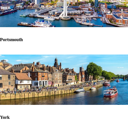
Portsmouth
York