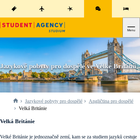
Menu
Jazykové pobyty pro dospělé ve Velké Británii
Jazykové pobyty pro dospělé
Angličtina pro dospělé
Velká Británie
Velká Británie
Velké Británie je jednoznačně zemí, kam se za studiem jazyků cestuje