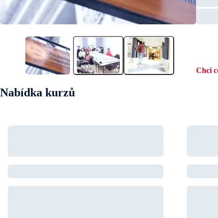
Chci 
Nabídka kurzů