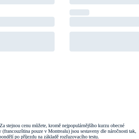
 Za stejnou cenu můžete, kromě nejpopulárnějšího kurzu obecné
 (francouzština pouze v Montrealu) jsou sestaveny dle náročnosti tak,
pondělí po příjezdu na základě rozřazovacího testu.