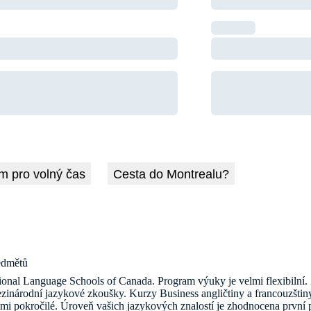
m pro volný čas
Cesta do Montrealu?
ředmětů
ional Language Schools of Canada. Program výuky je velmi flexibilní.
ezinárodní jazykové zkoušky. Kurzy Business angličtiny a francouzštiny
velmi pokročilé. Úroveň vašich jazykových znalostí je zhodnocena první 