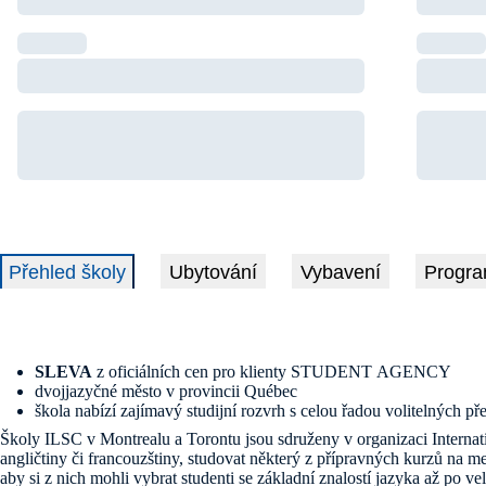
Přehled školy
Ubytování
Vybavení
Progra
SLEVA
z oficiálních cen pro klienty STUDENT AGENCY
dvojjazyčné město v provincii Québec
škola nabízí zajímavý studijní rozvrh s celou řadou volitelných p
Školy ILSC v Montrealu a Torontu jsou sdruženy v organizaci Internat
angličtiny či francouzštiny, studovat některý z přípravných kurzů na m
aby si z nich mohli vybrat studenti se základní znalostí jazyka až po 