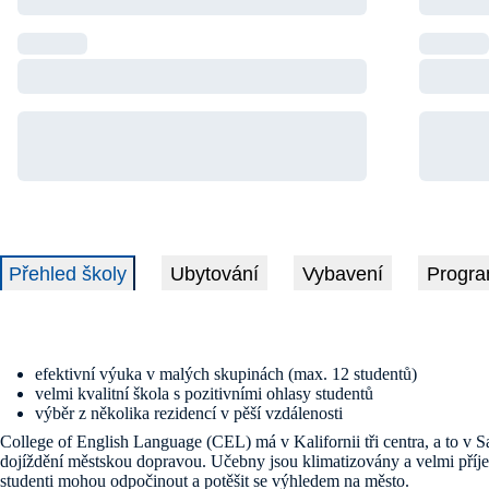
Přehled školy
Ubytování
Vybavení
Progra
efektivní výuka v malých skupinách (max. 12 studentů)
velmi kvalitní škola s pozitivními ohlasy studentů
výběr z několika rezidencí v pěší vzdálenosti
College of English Language (CEL) má v Kalifornii tři centra, a to v 
dojíždění městskou dopravou. Učebny jsou klimatizovány a velmi příjem
studenti mohou odpočinout a potěšit se výhledem na město.