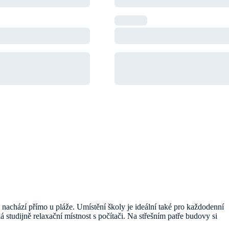
nachází přímo u pláže. Umístění školy je ideální také pro každodenní
tudijně relaxační místnost s počítači. Na střešním patře budovy si