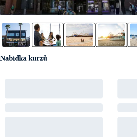
+1
Nabídka kurzů