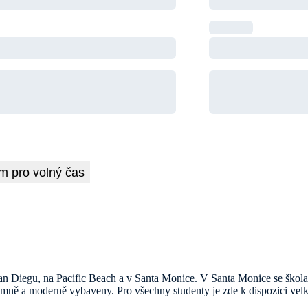
m pro volný čas
San Diegu, na Pacific Beach a v Santa Monice. V Santa Monice se škola 
ně a moderně vybaveny. Pro všechny studenty je zde k dispozici velká s