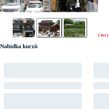
Chci 
Nabídka kurzů