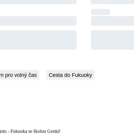
m pro volný čas
Cesta do Fukuoky
Kjoto - Fukuoka se školou Genki!