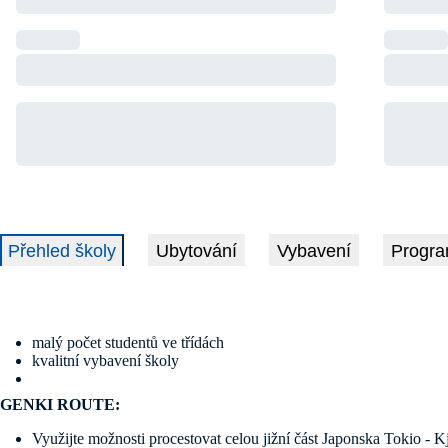
Přehled školy
Ubytování
Vybavení
Progra
malý počet studentů ve třídách
kvalitní vybavení školy
GENKI ROUTE:
Využijte možnosti procestovat celou jižní část Japonska Tokio - 