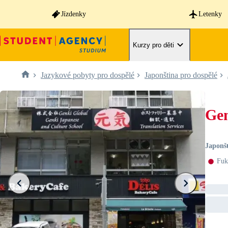
Jízdenky
Letenky
Kurzy pro děti
Jazykové pobyty pro dospělé
Japonština pro dospělé
Gen
Japonšt
Fuk