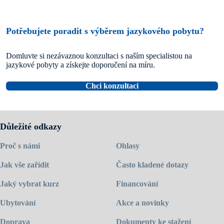
Potřebujete poradit s výběrem jazykového pobytu?
Domluvte si nezávaznou konzultaci s naším specialistou na
jazykové pobyty a získejte doporučení na míru.
Chci konzultaci
Důležité odkazy
Proč s námi
Ohlasy
Jak vše zařídit
Často kladené dotazy
Jaký vybrat kurz
Financování
Ubytování
Akce a novinky
Doprava
Dokumenty ke stažení