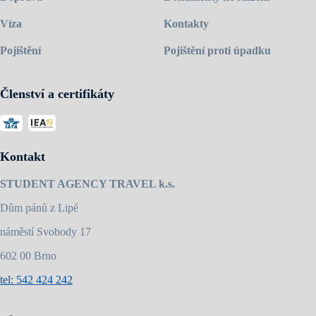
Víza
Kontakty
Pojištění
Pojištění proti úpadku
Členství a certifikáty
Kontakt
STUDENT AGENCY TRAVEL k.s.
Dům pánů z Lipé
náměstí Svobody 17
602 00 Brno
tel: 542 424 242