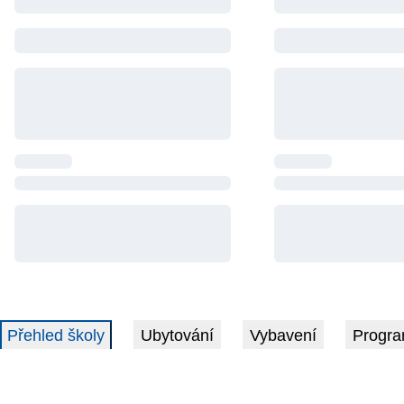
Přehled školy
Ubytování
Vybavení
Progra