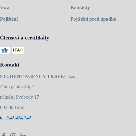
Víza
Kontakty
Pojištění
Pojištění proti úpadku
Členství a certifikáty
Kontakt
STUDENT AGENCY TRAVEL k.s.
Dům pánů z Lipé
náměstí Svobody 17
602 00 Brno
tel: 542 424 242