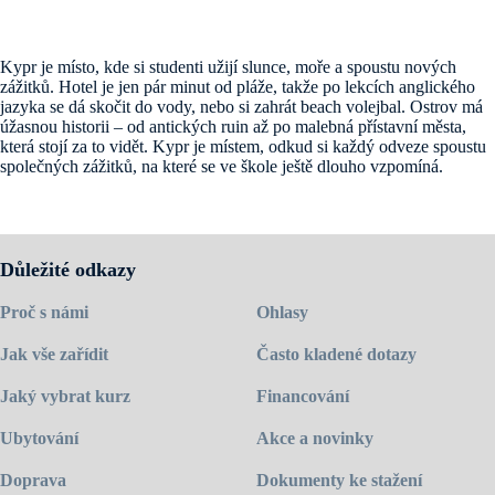
Kypr je místo, kde si studenti užijí slunce, moře a spoustu nových
zážitků. Hotel je jen pár minut od pláže, takže po lekcích anglického
jazyka se dá skočit do vody, nebo si zahrát beach volejbal. Ostrov má
úžasnou historii – od antických ruin až po malebná přístavní města,
která stojí za to vidět. Kypr je místem, odkud si každý odveze spoustu
společných zážitků, na které se ve škole ještě dlouho vzpomíná.
Důležité odkazy
Proč s námi
Ohlasy
Jak vše zařídit
Často kladené dotazy
Jaký vybrat kurz
Financování
Ubytování
Akce a novinky
Doprava
Dokumenty ke stažení