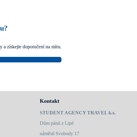
zu?
y a získejte doporučení na míru.
Kontakt
STUDENT AGENCY TRAVEL k.s.
Dům pánů z Lipé
náměstí Svobody 17