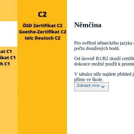
Němčina
Pro ověření německého jazyka sl
počtu dosažených bodů.
Od úrovně B1/B2 slouží certifik
dokonce možné použít k prominu
V tabulce níže najdete přehled 
přímo ve škole.
Zobrazit více