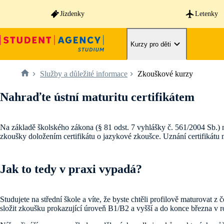
Jízdenky
Letenky
Kurzy pro děti
Služby a důležité informace
Zkouškové kurzy
Nahraďte ústní maturitu certifikátem
Na základě školského zákona (§ 81 odst. 7 vyhlášky č. 561/2004 Sb.) moh
zkoušky doložením certifikátu o jazykové zkoušce. Uznání certifikátu m
Jak to tedy v praxi vypadá?
Studujete na střední škole a víte, že byste chtěli profilově maturovat 
složit zkoušku prokazující úroveň B1/B2 a vyšší a do konce března v ro