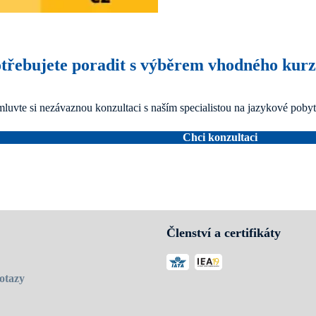
třebujete poradit s výběrem vhodného kur
luvte si nezávaznou konzultaci s naším specialistou na jazykové pobyt
Chci konzultaci
Členství a certifikáty
otazy