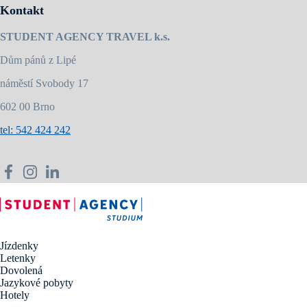
Kontakt
STUDENT AGENCY TRAVEL k.s.
Dům pánů z Lipé
náměstí Svobody 17
602 00 Brno
tel: 542 424 242
Jízdenky
Letenky
Dovolená
Jazykové pobyty
Hotely