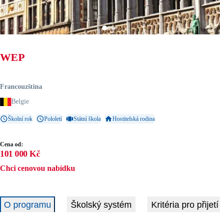
WEP
Francouzština
Belgie
Školní rok
Pololetí
Státní škola
Hostitelská rodina
Cena od:
101 000 Kč
Chci cenovou nabídku
O programu
Školský systém
Kritéria pro přijetí