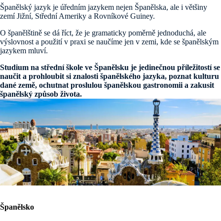
Španělský jazyk je úředním jazykem nejen Španělska, ale i většiny
zemí Jižní, Střední Ameriky a Rovníkové Guiney.
O španělštině se dá říct, že je gramaticky poměrně jednoduchá, ale
výslovnost a použití v praxi se naučíme jen v zemi, kde se španělským
jazykem mluví.
Studium na střední škole ve Španělsku je jedinečnou příležitostí se
naučit a prohloubit si znalosti španělského jazyka, poznat kulturu
dané země, ochutnat proslulou španělskou gastronomii a zakusit
španělský způsob života.
Španělsko