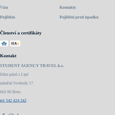
Víza
Kontakty
Pojištění
Pojištění proti úpadku
Členství a certifikáty
Kontakt
STUDENT AGENCY TRAVEL k.s.
Dům pánů z Lipé
náměstí Svobody 17
602 00 Brno
tel: 542 424 242