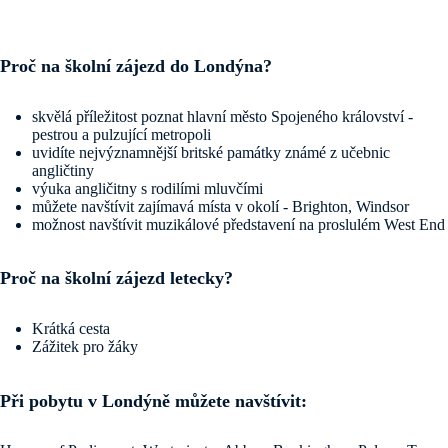
Proč na školní zájezd do Londýna?
skvělá příležitost poznat hlavní město Spojeného království -
pestrou a pulzující metropoli
uvidíte nejvýznamnější britské památky známé z učebnic
angličtiny
výuka angličitny s rodilími mluvčími
můžete navštívit zajímavá místa v okolí - Brighton, Windsor
možnost navštívit muzikálové představení na proslulém West End
Proč na školní zájezd letecky?
Krátká cesta
Zážitek pro žáky
Při pobytu v Londýně můžete navštívit: