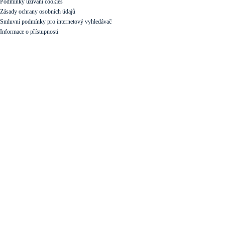
Podmínky užívání cookies
Zásady ochrany osobních údajů
Smluvní podmínky pro internetový vyhledávač
Informace o přístupnosti