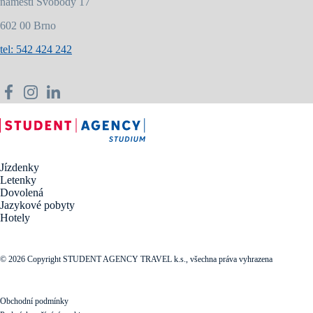
náměstí Svobody 17
602 00 Brno
tel: 542 424 242
Jízdenky
Letenky
Dovolená
Jazykové pobyty
Hotely
© 2026 Copyright STUDENT AGENCY TRAVEL k.s., všechna práva vyhrazena
Obchodní podmínky