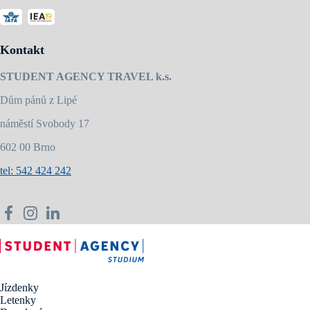
Kontakt
STUDENT AGENCY TRAVEL k.s.
Dům pánů z Lipé
náměstí Svobody 17
602 00 Brno
tel: 542 424 242
Jízdenky
Letenky