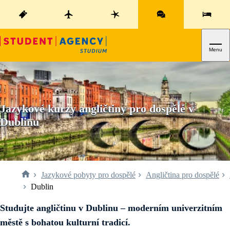
Menu
Jazykové kurzy angličtiny pro dospělé v
Dublinu
Jazykové pobyty pro dospělé
Angličtina pro dospělé
Dublin
Studujte angličtinu v Dublinu – moderním univerzitním
městě s bohatou kulturní tradicí.