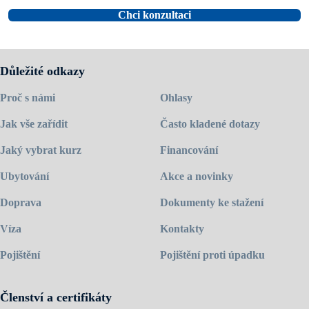
Chci konzultaci
Důležité odkazy
Proč s námi
Ohlasy
Jak vše zařídit
Často kladené dotazy
Jaký vybrat kurz
Financování
Ubytování
Akce a novinky
Doprava
Dokumenty ke stažení
Víza
Kontakty
Pojištění
Pojištění proti úpadku
Členství a certifikáty