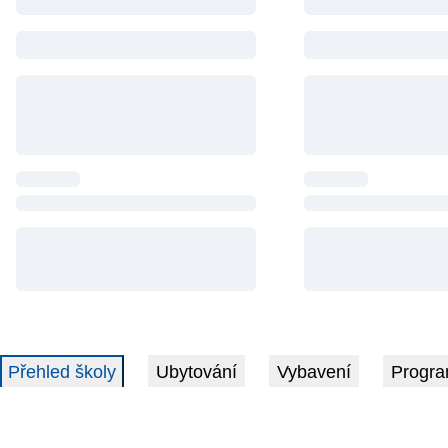
Přehled školy
Ubytování
Vybavení
Progra