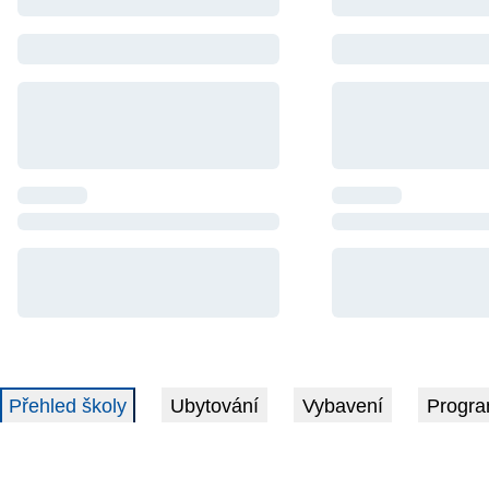
Přehled školy
Ubytování
Vybavení
Progra