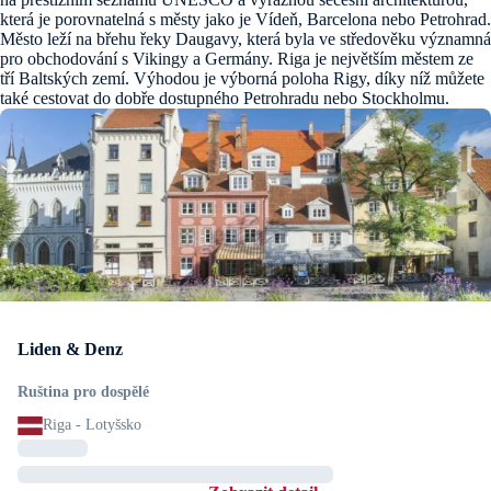
která je porovnatelná s městy jako je Vídeň, Barcelona nebo Petrohrad.
Město leží na břehu řeky Daugavy, která byla ve středověku významná
pro obchodování s Vikingy a Germány. Riga je největším městem ze
tří Baltských zemí. Výhodou je výborná poloha Rigy, díky níž můžete
také cestovat do dobře dostupného Petrohradu nebo Stockholmu.
Liden & Denz
Ruština pro dospělé
Riga - Lotyšsko