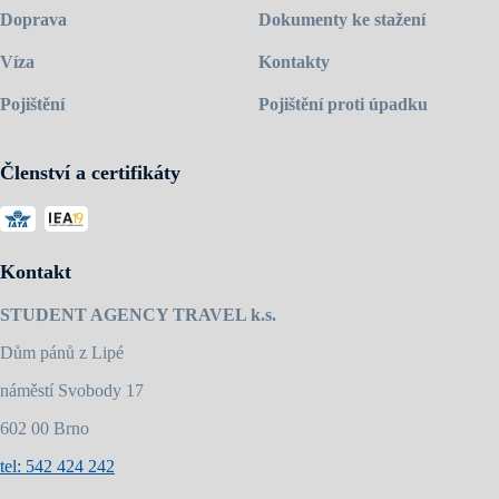
Doprava
Dokumenty ke stažení
Víza
Kontakty
Pojištění
Pojištění proti úpadku
Členství a certifikáty
Kontakt
STUDENT AGENCY TRAVEL k.s.
Dům pánů z Lipé
náměstí Svobody 17
602 00 Brno
tel: 542 424 242