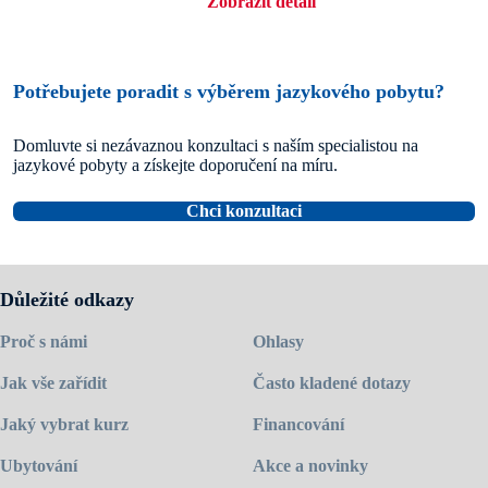
Zobrazit detail
Potřebujete poradit s výběrem jazykového pobytu?
Domluvte si nezávaznou konzultaci s naším specialistou na
jazykové pobyty a získejte doporučení na míru.
Chci konzultaci
Důležité odkazy
Proč s námi
Ohlasy
Jak vše zařídit
Často kladené dotazy
Jaký vybrat kurz
Financování
Ubytování
Akce a novinky