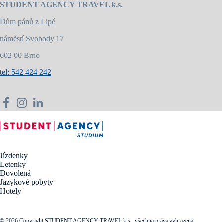
STUDENT AGENCY TRAVEL k.s.
Dům pánů z Lipé
náměstí Svobody 17
602 00 Brno
tel: 542 424 242
Jízdenky
Letenky
Dovolená
Jazykové pobyty
Hotely
© 2026 Copyright STUDENT AGENCY TRAVEL k.s., všechna práva vyhrazena