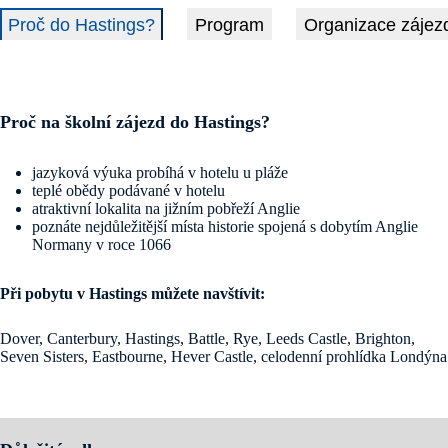
Proč do Hastings?
Program
Organizace zájez
Proč na školní zájezd do Hastings?
jazyková výuka probíhá v hotelu u pláže
teplé obědy podávané v hotelu
atraktivní lokalita na jižním pobřeží Anglie
poznáte nejdůležitější místa historie spojená s dobytím Anglie
Normany v roce 1066
Při pobytu v Hastings můžete navštívit:
Dover, Canterbury, Hastings, Battle, Rye, Leeds Castle, Brighton,
Seven Sisters, Eastbourne, Hever Castle, celodenní prohlídka Londýna