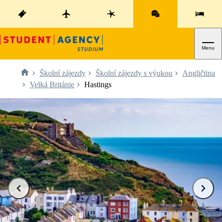
Menu
Školní zájezdy
Školní zájezdy s výukou
Angličtina
Velká Británie
Hastings