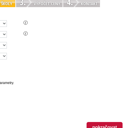
3.
4.
 ŠKOLY
VÝPOČET CENY
KONTAKT
parametry.