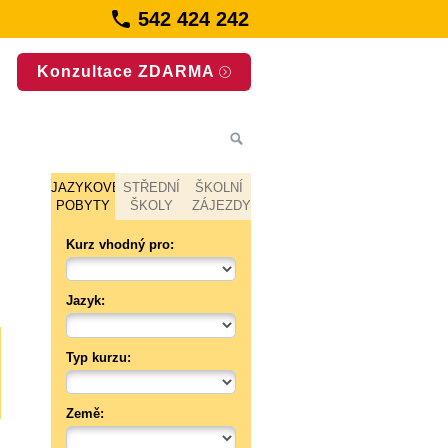
542 424 242
Konzultace ZDARMA
JAZYKOVÉ
STŘEDNÍ
ŠKOLNÍ
POBYTY
ŠKOLY
ZÁJEZDY
Kurz vhodný pro:
Jazyk:
Typ kurzu:
Země: