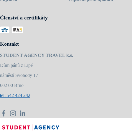
Členství a certifikáty
Kontakt
STUDENT AGENCY TRAVEL k.s.
Dům pánů z Lipé
náměstí Svobody 17
602 00 Brno
tel: 542 424 242