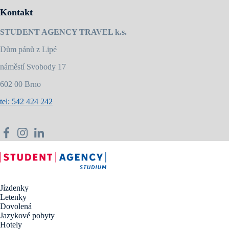
Kontakt
STUDENT AGENCY TRAVEL k.s.
Dům pánů z Lipé
náměstí Svobody 17
602 00 Brno
tel: 542 424 242
Jízdenky
Letenky
Dovolená
Jazykové pobyty
Hotely