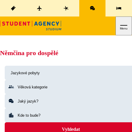
Menu
Němčina pro dospělé
Vyhledat